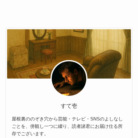
すて壱
屋根裏ののぞき穴から芸能・テレビ・SNSのよしなし
ごとを、傍観し一つに綴り、読者諸君にお届け仕る所
存でございます。