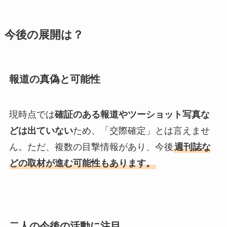
今後の展開は？
報道の真偽と可能性
現時点では
確証のある報道やツーショット写真な
どは出ていない
ため、「交際確定」とは言えませ
ん。ただ、複数の目撃情報があり、今後
週刊誌な
どの取材が進む可能性もあります。
二人の今後の活動に注目