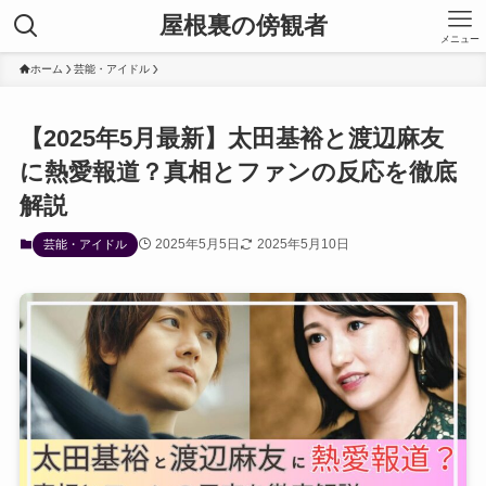
屋根裏の傍観者
メニュー
ホーム
芸能・アイドル
【2025年5月最新】太田基裕と渡辺麻友
に熱愛報道？真相とファンの反応を徹底
解説
2025年5月5日
2025年5月10日
芸能・アイドル