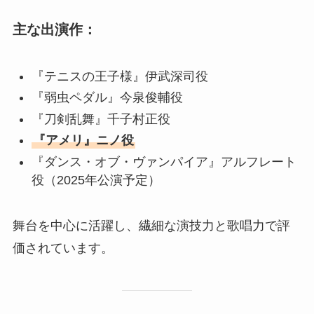
主な出演作：
『テニスの王子様』伊武深司役
『弱虫ペダル』今泉俊輔役
『刀剣乱舞』千子村正役
『アメリ』ニノ役
『ダンス・オブ・ヴァンパイア』アルフレート
役（2025年公演予定）
舞台を中心に活躍し、繊細な演技力と歌唱力で評
価されています。