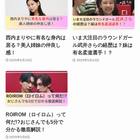
西内まりやに有名な身内は
いま大注目のラウンドガー
居る？美人姉妹の仲良し
ル武井さらの経歴は？妹は
感！
有名柔道選手！？
2025年5月15日
2025年5月13日
ROIROM（ロイロム）って
何だ!?おじさんでも5分で
分かる徹底解説！
2025年5月8日